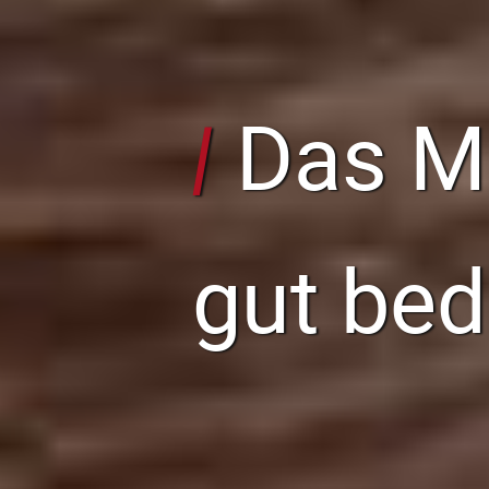
Das Mo
/
gut bed