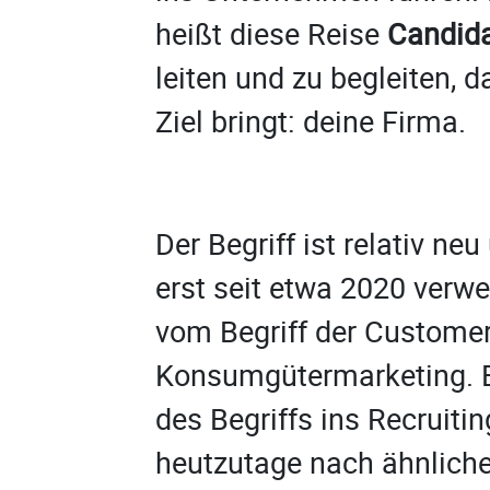
heißt diese Reise
Candida
leiten und zu begleiten, d
Ziel bringt: deine Firma.
Der Begriff ist relativ ne
erst seit etwa 2020 verwe
vom Begriff der Custome
Konsumgütermar­keting. E
des Begriffs ins Recruiti
heutzutage nach ähnlich