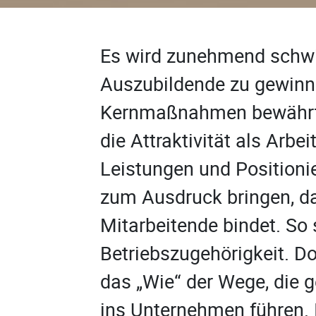
Es wird zunehmend schwi
Auszubildende zu gewinne
Kernmaßnahmen bewährt s
die Attraktivität als Arbe
Leistungen und Positioni
zum Ausdruck bringen, da
Mitarbeitende bindet. So
Betriebszugehörigkeit. D
das „Wie“ der Wege, die 
ins Unternehmen führen.