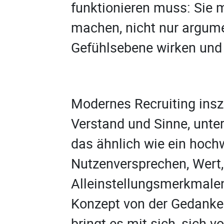
funktionieren muss: Sie 
machen, nicht nur argume
Gefühlsebene wirken und
Modernes Recruiting insze
Verstand und Sinne, unter
das ähnlich wie ein hoch
Nutzenversprechen, Wert,
Alleinstellungsmerkmale
Konzept von der Gedanken
bringt es mit sich, sich vo