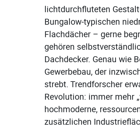
lichtdurchfluteten Gestal
Bungalow-typischen nied
Flachdächer – gerne begr
gehören selbstverständli
Dachdecker. Genau wie B
Gewerbebau, der inzwisc
strebt. Trendforscher erw
Revolution: immer mehr „v
hochmoderne, ressourcene
zusätzlichen Industrieflä