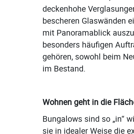
deckenhohe Verglasungen
bescheren Glaswänden e
mit Panoramablick auszus
besonders häufigen Auft
gehören, sowohl beim Ne
im Bestand.
Wohnen geht in die Fläche
Bungalows sind so „in“ wi
sie in idealer Weise die 