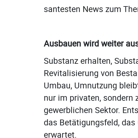
santesten News zum Th
Ausbauen wird weiter au
Substanz erhalten, Substa
Revitalisierung von Bes
Umbau, Umnutzung bleibt 
nur im privaten, sonder
gewerblichen Sektor. Ent
das Betätigungsfeld, das
erwartet.