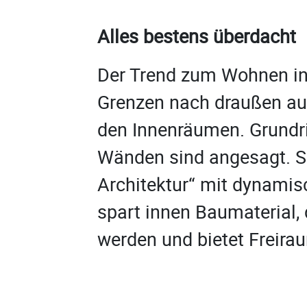
Alles bestens überdacht
Der Trend zum Wohnen in d
Grenzen nach draußen au
den Innenräumen. Grundr
Wänden sind angesagt. So
Architektur“ mit dynamisc
spart innen Baumaterial,
werden und bietet Freira
ohne tragende Wände im 
allerdings höhere Anford