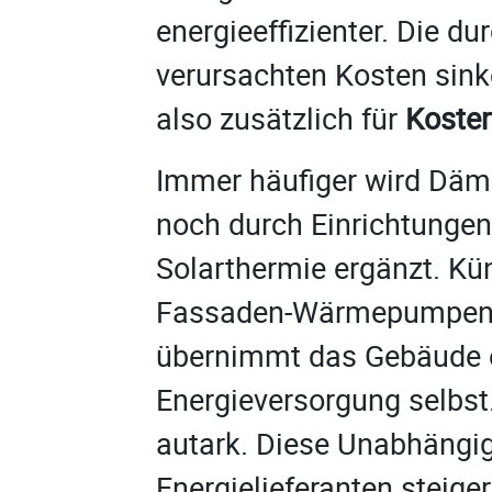
energieeffizienter. Die d
verursachten Kosten s
also zusätzlich für
Kosten
Immer häufiger wird Dä
noch durch Einrichtungen
Solarthermie ergänzt. Kü
Fassaden-Wärmepumpen
übernimmt das Gebäude ei
Energieversorgung selbst.
autark. Diese Unabhängig
Energielieferanten steige