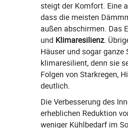
steigt der Komfort. Eine
dass die meisten Dämmm
außen abschirmen. Das 
und
Klimaresilienz
. Übri
Häuser und sogar ganze 
klimaresilient, denn sie s
Folgen von Starkregen, H
deutlich.
Die Verbesserung des Inn
erheblichen Reduktion v
weniger Kühlbedarf im S