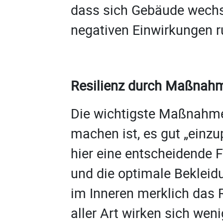
dass sich Gebäude wech
negativen Einwirkungen 
Resilienz durch Maßnah
Die wichtigste Maßnahme,
machen ist, es gut „ein
hier eine entscheidende
und die optimale Beklei
im Inneren merklich das
aller Art wirken sich wen