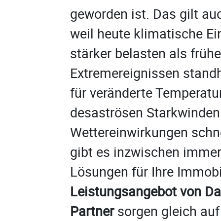
geworden ist. Das gilt au
weil heute klimatische E
stärker belasten als früh
Extremereignissen standh
für veränderte Temperatu
desaströsen Starkwinden
Wettereinwirkungen schne
gibt es inzwischen immer
Lösungen für Ihre Immobi
Leistungsangebot von Da
Partner
sorgen gleich auf