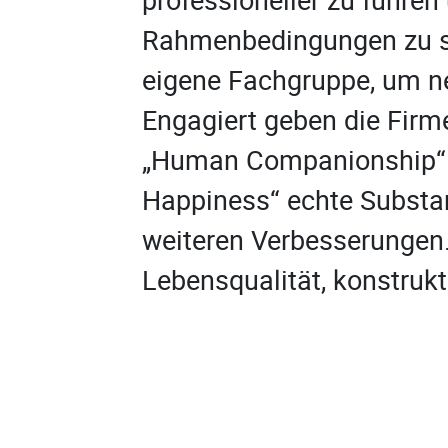
Rahmenbedingungen zu sc
eigene Fachgruppe, um n
Engagiert geben die Firm
„Human Companionship“ 
Happiness“ echte Substan
weiteren Verbesserungen.
Lebensqualität, konstruk
Interaktion ist ein wichtig
Nicht für die Schule, son