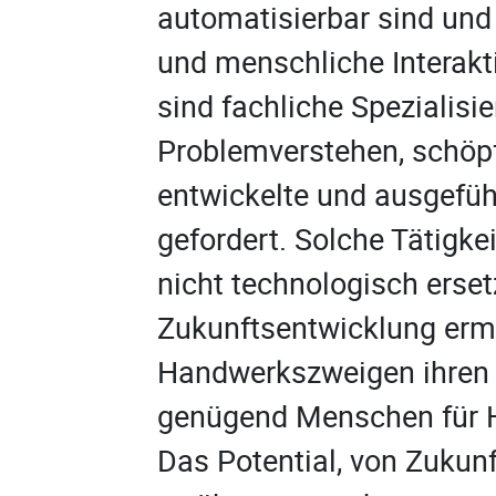
automatisierbar sind und 
und menschliche Interakti
sind fachliche Spezialisi
Problemverstehen, schöpfe
entwickelte und ausgefüh
gefordert. Solche Tätigke
nicht technologisch erset
Zukunftsentwicklung ermö
Handwerkszweigen ihren 
genügend Menschen für 
Das Potential, von Zukun