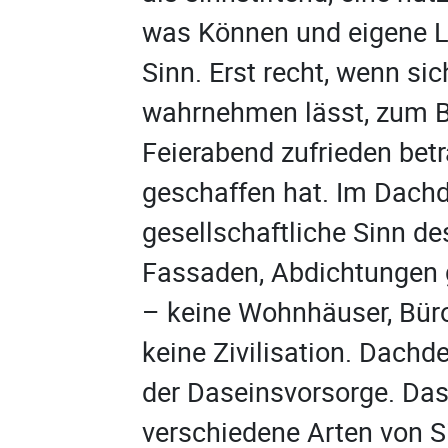
was Können und eigene Lei
Sinn. Erst recht, wenn si
wahrnehmen lässt, zum B
Feierabend zufrieden bet
geschaffen hat. Im Dac
gesellschaftliche Sinn d
Fassaden, Abdichtungen 
– keine Wohnhäuser, Büros
keine Zivilisation. Dachde
der Daseinsvorsorge. Das
verschiedene Arten von S